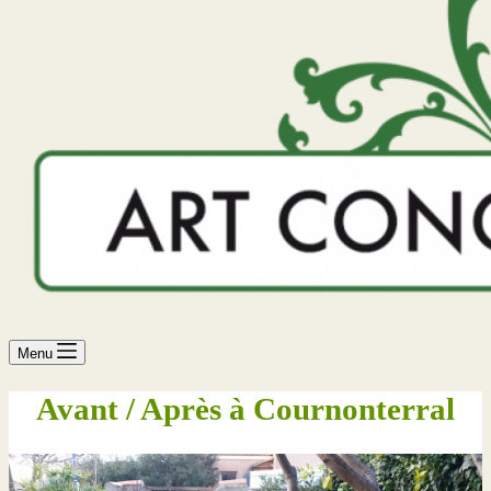
Menu
Avant / Après à Cournonterral