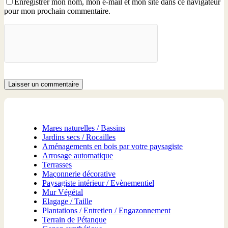
Enregistrer mon nom, mon e-mail et mon site dans ce navigateur
pour mon prochain commentaire.
Laisser un commentaire
Mares naturelles / Bassins
Jardins secs / Rocailles
Aménagements en bois par votre paysagiste
Arrosage automatique
Terrasses
Maçonnerie décorative
Paysagiste intérieur / Evènementiel
Mur Végétal
Elagage / Taille
Plantations / Entretien / Engazonnement
Terrain de Pétanque