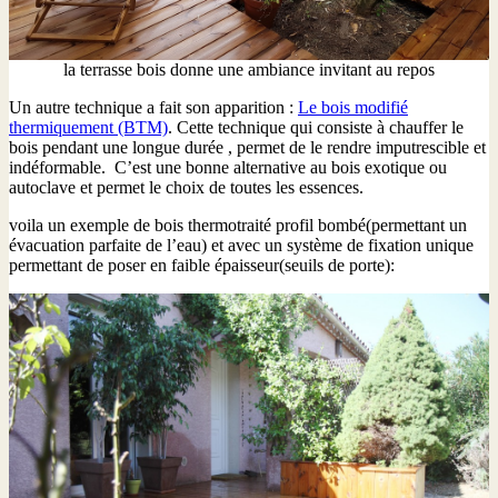
la terrasse bois donne une ambiance invitant au repos
Un autre technique a fait son apparition :
Le bois modifié
thermiquement (BTM)
. Cette technique qui consiste à chauffer le
bois pendant une longue durée , permet de le rendre imputrescible et
indéformable. C’est une bonne alternative au bois exotique ou
autoclave et permet le choix de toutes les essences.
voila un exemple de bois thermotraité profil bombé(permettant un
évacuation parfaite de l’eau) et avec un système de fixation unique
permettant de poser en faible épaisseur(seuils de porte):