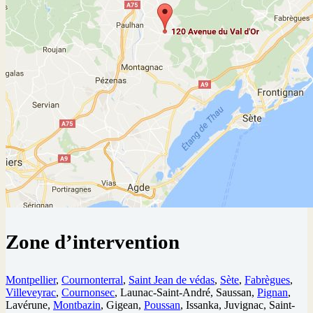
Zone d’intervention
Montpellier
,
Cournonterral
,
Saint Jean de védas
,
Sète
,
Fabrègues
,
Villeveyrac
,
Cournonsec
, Launac-Saint-André, Saussan,
Pignan
,
Lavérune,
Montbazin
, Gigean,
Poussan
, Issanka, Juvignac, Saint-