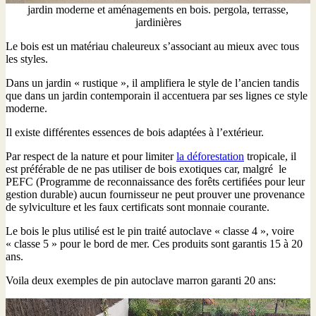
jardin moderne et aménagements en bois. pergola, terrasse,
jardinières
Le bois est un matériau chaleureux s’associant au mieux avec tous
les styles.
Dans un jardin « rustique », il amplifiera le style de l’ancien tandis
que dans un jardin contemporain il accentuera par ses lignes ce style
moderne.
Il existe différentes essences de bois adaptées à l’extérieur.
Par respect de la nature et pour limiter
la déforestation
tropicale, il
est préférable de ne pas utiliser de bois exotiques car, malgré le
PEFC (Programme de reconnaissance des forêts certifiées pour leur
gestion durable) aucun fournisseur ne peut prouver une provenance
de sylviculture et les faux certificats sont monnaie courante.
Le bois le plus utilisé est le pin traité autoclave « classe 4 », voire
« classe 5 » pour le bord de mer. Ces produits sont garantis 15 à 20
ans.
Voila deux exemples de pin autoclave marron garanti 20 ans: